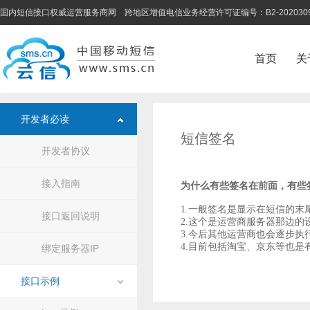
国内短信接口权威运营服务商网 跨地区增值电信业务经营许可证编号：B2-202030
首页
关
开发者必读
短信签名
开发者协议
接入指南
为什么有些签名在前面，有些
1.一般签名是显示在短信的
接口返回说明
2.这个是运营商服务器那边
3.今后其他运营商也会逐步执
4.目前包括淘宝、京东等也是
绑定服务器IP
接口示例