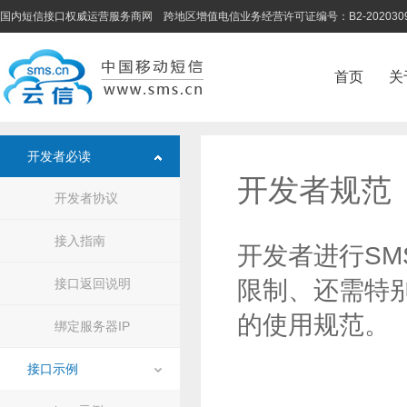
国内短信接口权威运营服务商网 跨地区增值电信业务经营许可证编号：B2-202030
首页
关
开发者必读
开发者规范
开发者协议
接入指南
开发者进行S
接口返回说明
限制、还需特
的使用规范。
绑定服务器IP
接口示例