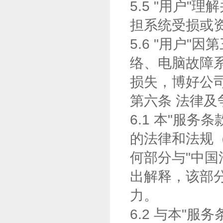
5.5 "用户
担系统受损或资
5.6 "用户
络、电脑故障
损失，博好公
第六条 法律及
6.1 本"服
的法律和法规（
何部分与"中国
出解释，该部
力。
6.2 与本"