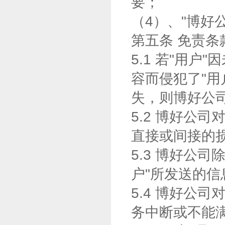
要；
（4）、"博好
第五条 免责条
5.1 若"用
容而侵犯了"用
失，则博好公司
5.2 博好公
直接或间接的
5.3 博好公
户"所发送的
5.4 博好公
务中断或不能满