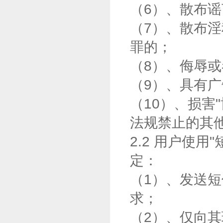
（6）、散布
（7）、散布
罪的；
（8）、侮辱
（9）、具有
（10）、损害
法规禁止的其
2.2 用户使
定：
（1）、发送
求；
（2）、仅向