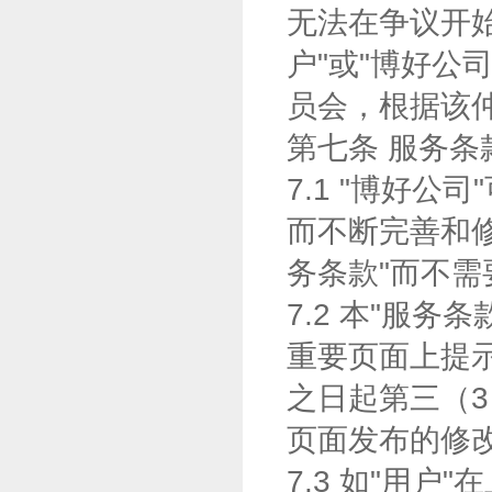
无法在争议开始
户"或"博好公
员会，根据该
第七条 服务条
7.1 "博好
而不断完善和修
务条款"而不需
7.2 本"服
重要页面上提
之日起第三（3
页面发布的修
7.3 如"用