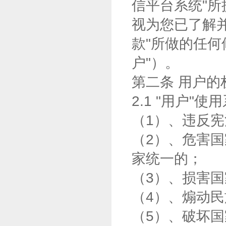
信平台系统"
视为您已了解并
款"所做的任何
户"）。
第二条 用户的
2.1 "用户
（1）、违反
（2）、危害
家统一的；
（3）、损害
（4）、煽动
（5）、破坏