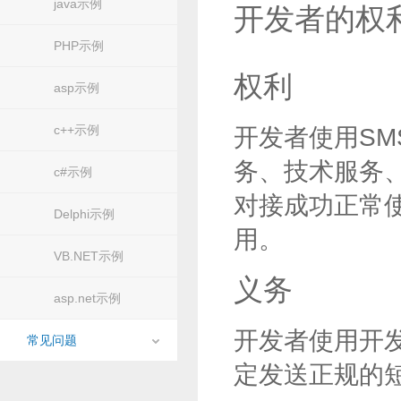
java示例
开发者的权
PHP示例
权利
asp示例
c++示例
开发者使用SM
务、技术服务
c#示例
对接成功正常
Delphi示例
用。
VB.NET示例
义务
asp.net示例
开发者使用开
常见问题
定发送正规的